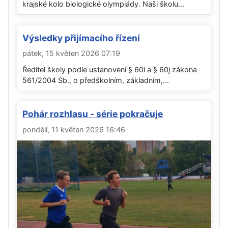
krajské kolo biologické olympiády. Naši školu...
Výsledky přijímacího řízení
pátek, 15 květen 2026 07:19
Ředitel školy podle ustanovení § 60i a § 60j zákona
561/2004 Sb., o předškolním, základním,...
Pohár rozhlasu - série pokračuje
pondělí, 11 květen 2026 16:46