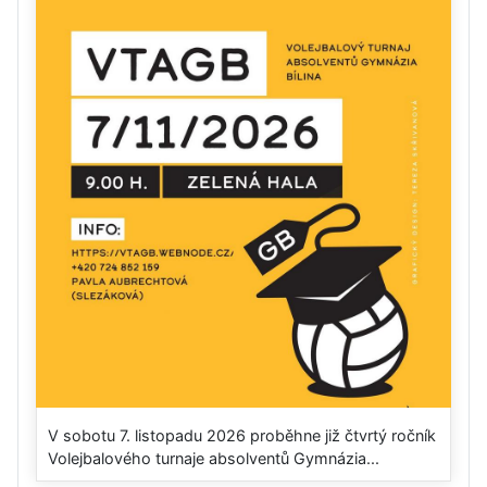
V sobotu 7. listopadu 2026 proběhne již čtvrtý ročník
Volejbalového turnaje absolventů Gymnázia...