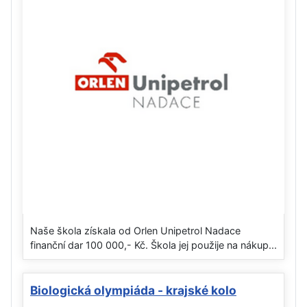
Naše škola získala od Orlen Unipetrol Nadace
finanční dar 100 000,- Kč. Škola jej použije na nákup...
Biologická olympiáda - krajské kolo