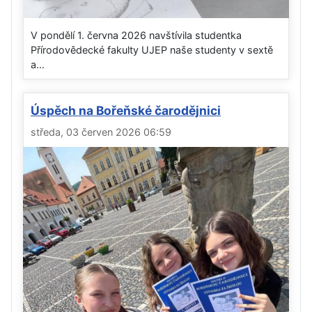
V pondělí 1. června 2026 navštívila studentka
Přírodovědecké fakulty UJEP naše studenty v sextě
a...
Úspěch na Bořeňské čarodějnici
středa, 03 červen 2026 06:59