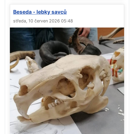
Beseda - lebky savců
středa, 10 červen 2026 05:48