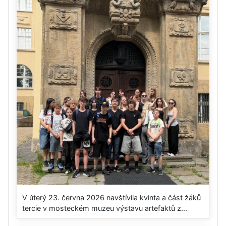
V úterý 23. června 2026 navštívila kvinta a část žáků
tercie v mosteckém muzeu výstavu artefaktů z...