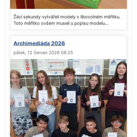
Žáci sekundy vytvářeli modely v libovolném měřítku.
Toto měřítko ovšem museli u popisu modelu...
Archimediáda 2026
pátek, 12 červen 2026 08:25