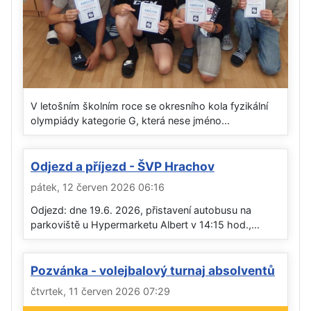
V letošním školním roce se okresního kola fyzikální
olympiády kategorie G, která nese jméno...
Odjezd a příjezd - ŠVP Hrachov
pátek, 12 červen 2026 06:16
Odjezd: dne 19.6. 2026, přistavení autobusu na
parkoviště u Hypermarketu Albert v 14:15 hod.,...
Pozvánka - volejbalový turnaj absolventů
čtvrtek, 11 červen 2026 07:29