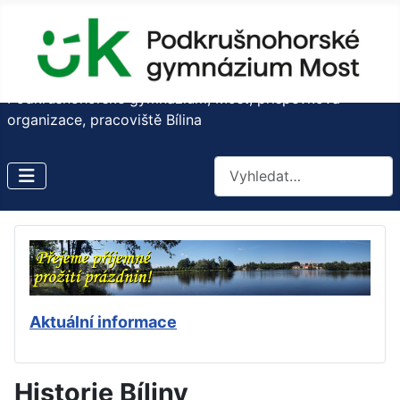
Podkrušnohorské gymnázium, Most, příspěvková
organizace, pracoviště Bílina
Hledat
Aktuální informace
Historie Bíliny