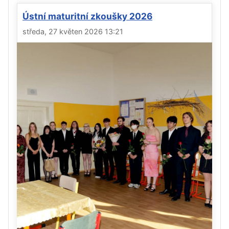
Ústní maturitní zkoušky 2026
středa, 27 květen 2026 13:21