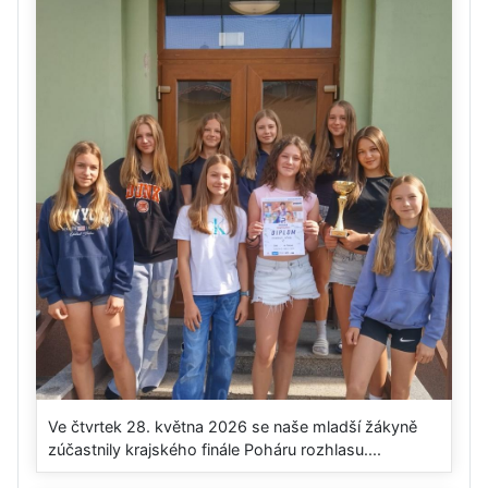
Ve čtvrtek 28. května 2026 se naše mladší žákyně
zúčastnily krajského finále Poháru rozhlasu....