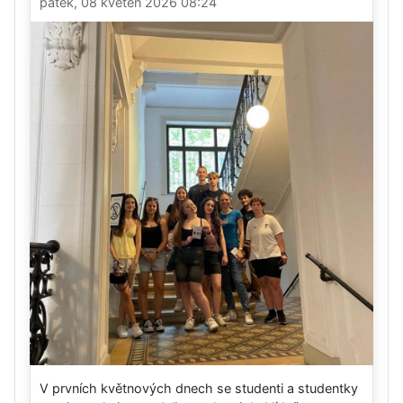
pátek, 08 květen 2026 08:24
V prvních květnových dnech se studenti a studentky