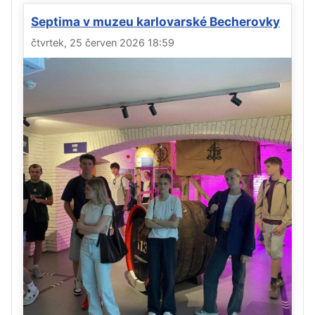
Septima v muzeu karlovarské Becherovky
čtvrtek, 25 červen 2026 18:59