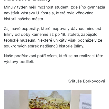
Minulý týden měli možnost studenti zdejšího gymnázia
navštívit výstavu U Kostela, která byla věnována
historii našeho města.
Zajímavé exponáty, které mapovaly dávnou minulost
Bíliny od doby kamenné až po 19. století, zapůjčilo
teplické muzeum. Některé unikáty však pocházely ze
soukromých sbírek nadšenců historie Bíliny.
Naše poděkování patří všem, kteří se na realizaci této
výstavy podíleli.
Květuše Borkovcová