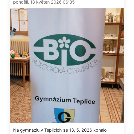
pondělí, 18 květen 2026 06:35
Na gymnáziu v Teplicích se 13. 5. 2026 konalo