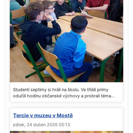
Studenti septimy si hráli na školu. Ve třídě primy
odučili hodinu občanské výchovy a probrali téma...
Tercie v muzeu v Mostě
pátek, 24 duben 2026 05:13