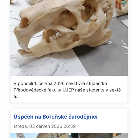
V pondělí 1. června 2026 navštívila studentka
Přírodovědecké fakulty UJEP naše studenty v sextě
a...
Úspěch na Bořeňské čarodějnici
středa, 03 červen 2026 06:59