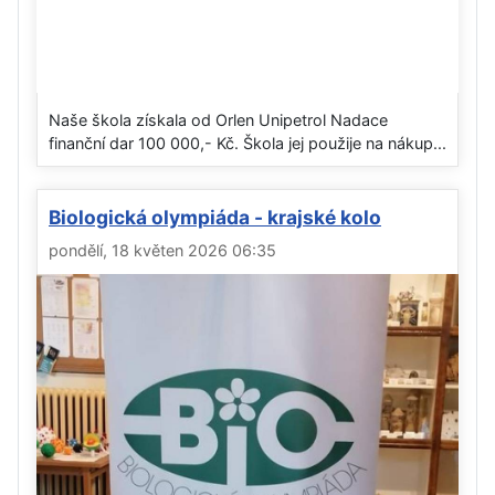
Naše škola získala od Orlen Unipetrol Nadace
finanční dar 100 000,- Kč. Škola jej použije na nákup...
Biologická olympiáda - krajské kolo
pondělí, 18 květen 2026 06:35