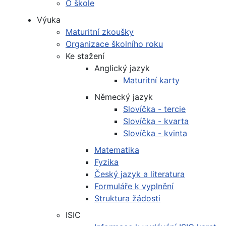
O škole
Výuka
Maturitní zkoušky
Organizace školního roku
Ke stažení
Anglický jazyk
Maturitní karty
Německý jazyk
Slovíčka - tercie
Slovíčka - kvarta
Slovíčka - kvinta
Matematika
Fyzika
Český jazyk a literatura
Formuláře k vyplnění
Struktura žádosti
ISIC