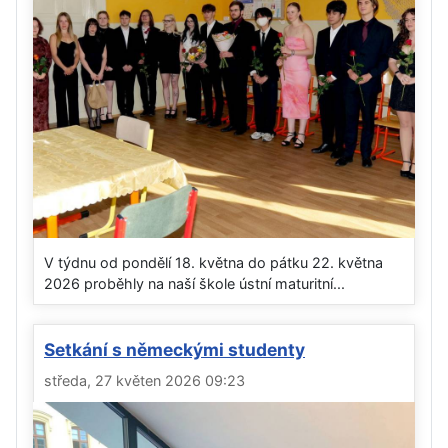
V týdnu od pondělí 18. května do pátku 22. května
2026 proběhly na naší škole ústní maturitní...
Setkání s německými studenty
středa, 27 květen 2026 09:23