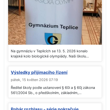
Na gymnáziu v Teplicích se 13. 5. 2026 konalo
krajské kolo biologické olympiády. Naši školu...
Výsledky přijímacího řízení
pátek, 15 květen 2026 07:19
Ředitel školy podle ustanovení § 60i a § 60j zákona
561/2004 Sb., o předškolním, základním,...
Pohár rozhlasu - série pokračuje