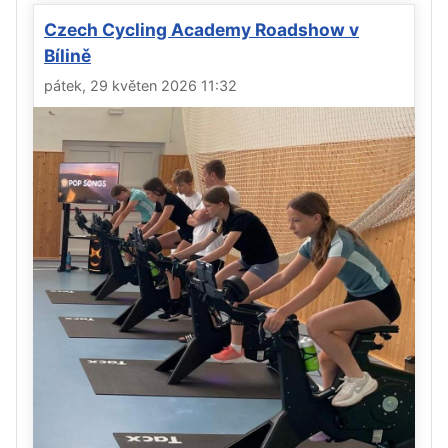
Czech Cycling Academy Roadshow v
Bílině
pátek, 29 květen 2026 11:32