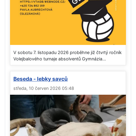
V sobotu 7. listopadu 2026 proběhne již čtvrtý ročník
Volejbalového turnaje absolventů Gymnázia...
Beseda - lebky savců
středa, 10 červen 2026 05:48