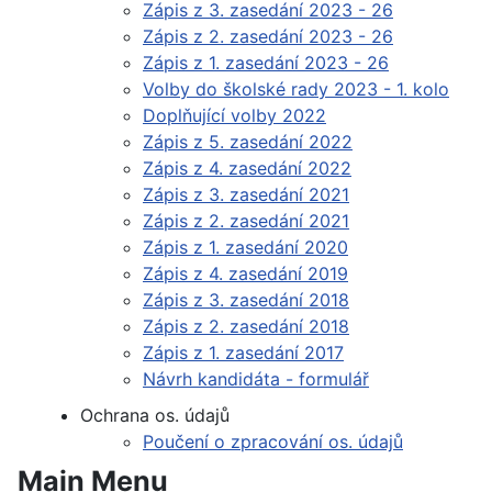
Zápis z 3. zasedání 2023 - 26
Zápis z 2. zasedání 2023 - 26
Zápis z 1. zasedání 2023 - 26
Volby do školské rady 2023 - 1. kolo
Doplňující volby 2022
Zápis z 5. zasedání 2022
Zápis z 4. zasedání 2022
Zápis z 3. zasedání 2021
Zápis z 2. zasedání 2021
Zápis z 1. zasedání 2020
Zápis z 4. zasedání 2019
Zápis z 3. zasedání 2018
Zápis z 2. zasedání 2018
Zápis z 1. zasedání 2017
Návrh kandidáta - formulář
Ochrana os. údajů
Poučení o zpracování os. údajů
Main Menu