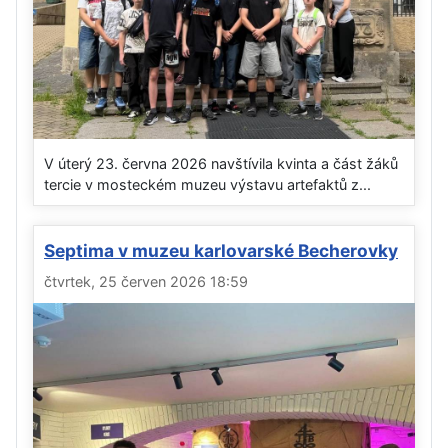
V úterý 23. června 2026 navštívila kvinta a část žáků
tercie v mosteckém muzeu výstavu artefaktů z...
Septima v muzeu karlovarské Becherovky
čtvrtek, 25 červen 2026 18:59