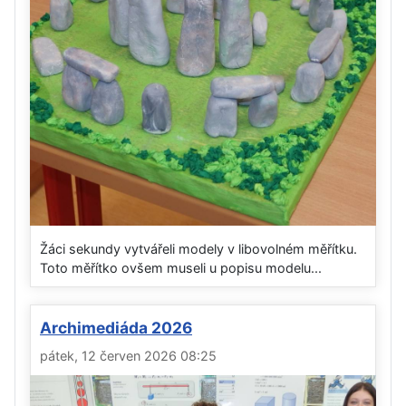
Žáci sekundy vytvářeli modely v libovolném měřítku.
Toto měřítko ovšem museli u popisu modelu...
Archimediáda 2026
pátek, 12 červen 2026 08:25