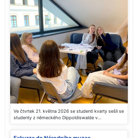
Ve čtvrtek 21. května 2026 se studenti kvarty sešli se
studenty z německého Dippoldiswalde v...
Exkurze do Národního muzea