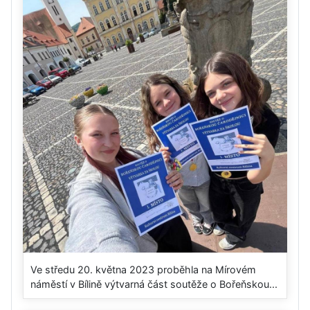
Ve středu 20. května 2023 proběhla na Mírovém
náměstí v Bílině výtvarná část soutěže o Bořeňskou...