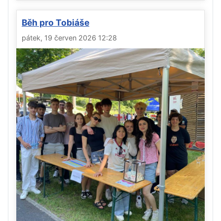
Běh pro Tobiáše
pátek, 19 červen 2026 12:28