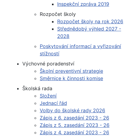
Inspekční zpráva 2019
Rozpočet školy
Rozpočet školy na rok 2026
Střednědobý výhled 2027 -
2028
Poskytování informací a vyřizování
stížností
Výchovné poradenství
Školní preventivní strategie
Směrnice k činnosti komise
Školská rada
Složení
Jednací řád
Volby do školské rady 2026
Zápis z 6. zasedání 2023 - 26
Zápis z 5. zasedání 2023 - 26
Zápis z 4. zasedání 2023 - 26