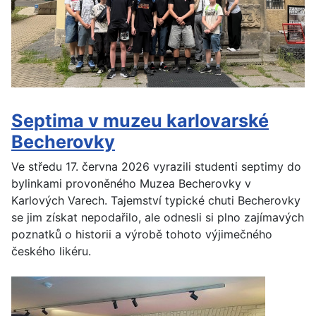
Septima v muzeu karlovarské
Becherovky
Ve středu 17. června 2026 vyrazili studenti septimy do
bylinkami provoněného Muzea Becherovky v
Karlových Varech. Tajemství typické chuti Becherovky
se jim získat nepodařilo, ale odnesli si plno zajímavých
poznatků o historii a výrobě tohoto výjimečného
českého likéru.