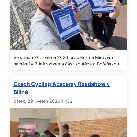
Ve středu 20. května 2023 proběhla na Mírovém
náměstí v Bílině výtvarná část soutěže o Bořeňskou...
Czech Cycling Academy Roadshow v
Bílině
pátek, 29 květen 2026 11:32