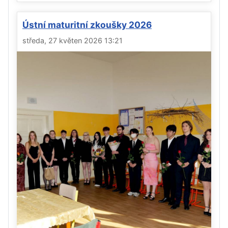
Ústní maturitní zkoušky 2026
středa, 27 květen 2026 13:21