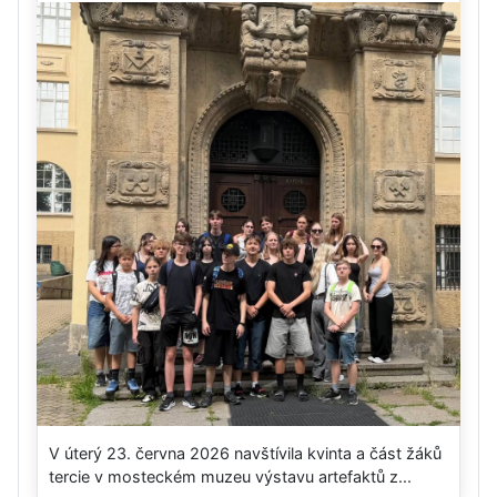
V úterý 23. června 2026 navštívila kvinta a část žáků
tercie v mosteckém muzeu výstavu artefaktů z...