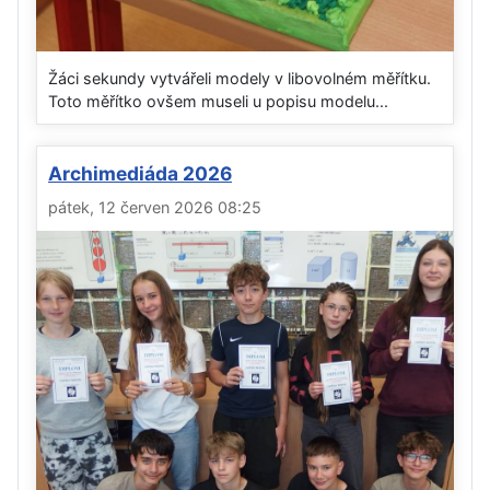
Žáci sekundy vytvářeli modely v libovolném měřítku.
Toto měřítko ovšem museli u popisu modelu...
Archimediáda 2026
pátek, 12 červen 2026 08:25