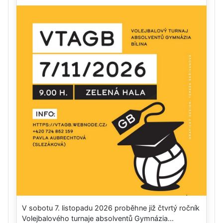
V sobotu 7. listopadu 2026 proběhne již čtvrtý ročník
Volejbalového turnaje absolventů Gymnázia...