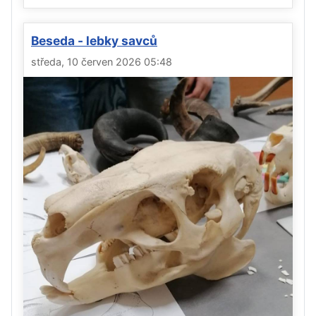
Beseda - lebky savců
středa, 10 červen 2026 05:48