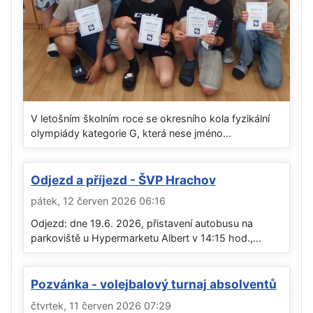
V letošním školním roce se okresního kola fyzikální
olympiády kategorie G, která nese jméno...
Odjezd a příjezd - ŠVP Hrachov
pátek, 12 červen 2026 06:16
Odjezd: dne 19.6. 2026, přistavení autobusu na
parkoviště u Hypermarketu Albert v 14:15 hod.,...
Pozvánka - volejbalový turnaj absolventů
čtvrtek, 11 červen 2026 07:29