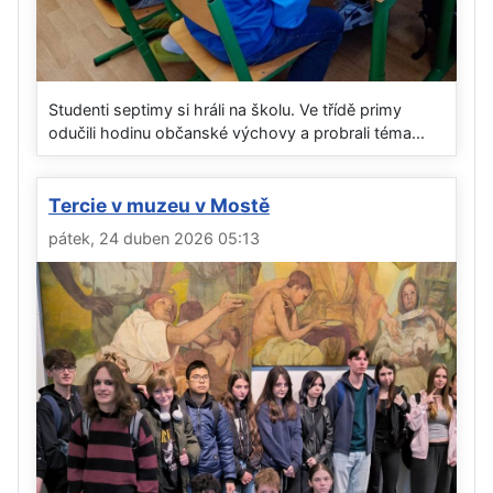
Studenti septimy si hráli na školu. Ve třídě primy
odučili hodinu občanské výchovy a probrali téma...
Tercie v muzeu v Mostě
pátek, 24 duben 2026 05:13