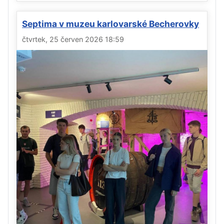
Septima v muzeu karlovarské Becherovky
čtvrtek, 25 červen 2026 18:59