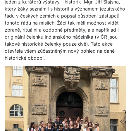
jeden z kurátorů výstavy - historik Mgr. Jiří Šlajsna,
který žáky seznámil s historií a významem jezuitského
řádu v českých zemích a popsal působení zástupců
tohoto řádu na misiích. Žáci tak měli možnost vidět
zbraně, rituální a ozdobné předměty, ale například i
originální čelenku indiánského náčelníka (v ČR jsou
takové historické čelenky pouze dvě). Tato akce
otevřela všem zúčastněným nový pohled na dané
historické období.