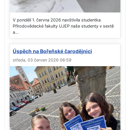
V pondělí 1. června 2026 navštívila studentka
Přírodovědecké fakulty UJEP naše studenty v sextě
a...
Úspěch na Bořeňské čarodějnici
středa, 03 červen 2026 06:59