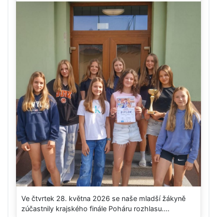
Ve čtvrtek 28. května 2026 se naše mladší žákyně
zúčastnily krajského finále Poháru rozhlasu....