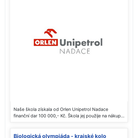
Naše škola získala od Orlen Unipetrol Nadace
finanční dar 100 000,- Kč. Škola jej použije na nákup...
Biologická olympiáda - krajské kolo