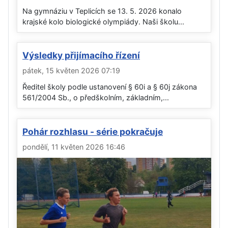
Na gymnáziu v Teplicích se 13. 5. 2026 konalo
krajské kolo biologické olympiády. Naši školu...
Výsledky přijímacího řízení
pátek, 15 květen 2026 07:19
Ředitel školy podle ustanovení § 60i a § 60j zákona
561/2004 Sb., o předškolním, základním,...
Pohár rozhlasu - série pokračuje
pondělí, 11 květen 2026 16:46