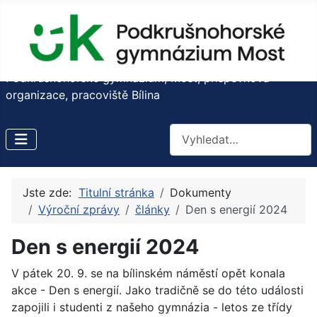
Podkrušnohorské gymnázium, Most, příspěvková
organizace, pracoviště Bílina
Hledat
Jste zde:
Titulní stránka
Dokumenty
Výroční zprávy
články
Den s energií 2024
Den s energií 2024
V pátek 20. 9. se na bílinském náměstí opět konala
akce - Den s energií. Jako tradičně se do této události
zapojili i studenti z našeho gymnázia - letos ze třídy