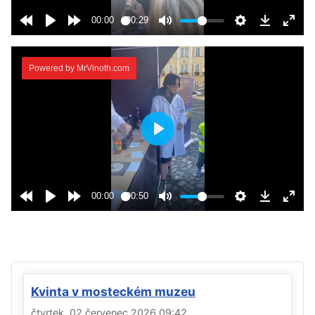
Kvinta v mosteckém muzeu
čtvrtek, 02 červenec 2026 09:42