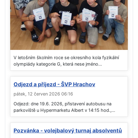
V letošním školním roce se okresního kola fyzikální
olympiády kategorie G, která nese jméno...
Odjezd a příjezd - ŠVP Hrachov
pátek, 12 červen 2026 06:16
Odjezd: dne 19.6. 2026, přistavení autobusu na
parkoviště u Hypermarketu Albert v 14:15 hod.,...
Pozvánka - volejbalový turnaj absolventů