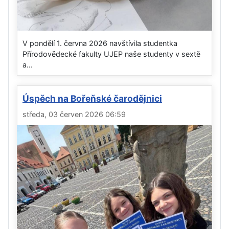
V pondělí 1. června 2026 navštívila studentka
Přírodovědecké fakulty UJEP naše studenty v sextě
a...
Úspěch na Bořeňské čarodějnici
středa, 03 červen 2026 06:59