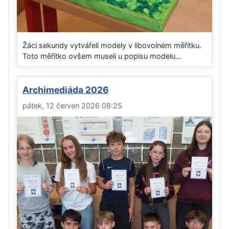
Žáci sekundy vytvářeli modely v libovolném měřítku.
Toto měřítko ovšem museli u popisu modelu...
Archimediáda 2026
pátek, 12 červen 2026 08:25