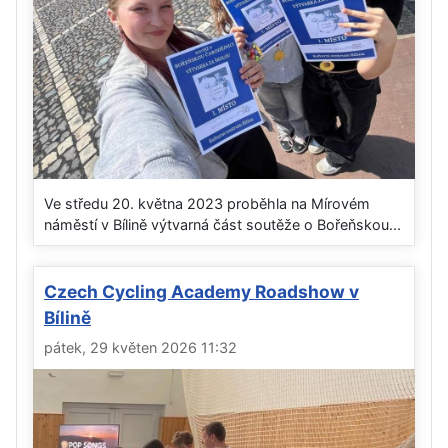
Ve středu 20. května 2023 proběhla na Mírovém
náměstí v Bílině výtvarná část soutěže o Bořeňskou...
Czech Cycling Academy Roadshow v
Bílině
pátek, 29 květen 2026 11:32