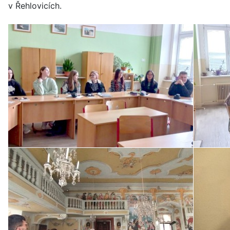
v Řehlovicích.