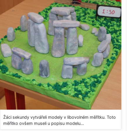
Žáci sekundy vytvářeli modely v libovolném měřítku. Toto
měřítko ovšem museli u popisu modelu...