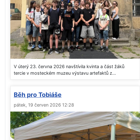
V úterý 23. června 2026 navštívila kvinta a část žáků
tercie v mosteckém muzeu výstavu artefaktů z...
Běh pro Tobiáše
pátek, 19 červen 2026 12:28