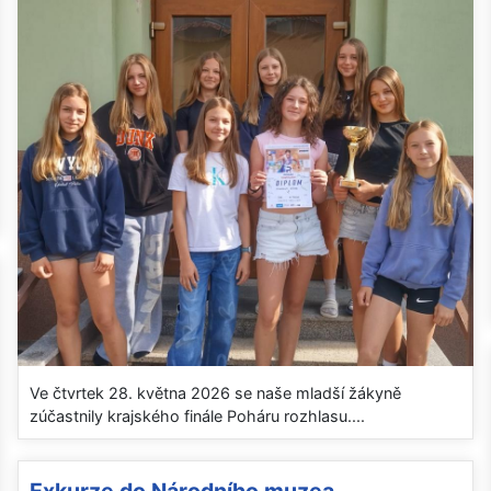
Ve čtvrtek 28. května 2026 se naše mladší žákyně
zúčastnily krajského finále Poháru rozhlasu....