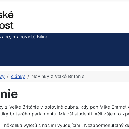
ce, pracoviště Bílina
vy
články
Novinky z Velké Británie
ánie
nky z Velké Británie v polovině dubna, kdy pan Mike Emmet
iky britského parlamentu. Mladší studenti měli zájem o zp
žil několika výletů s našimi vyučujícími. Nezapomenutelný 