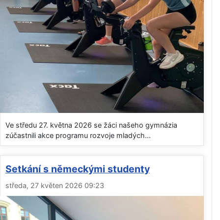
Ve středu 27. května 2026 se žáci našeho gymnázia
zúčastnili akce programu rozvoje mladých...
Setkání s německými studenty
středa, 27 květen 2026 09:23