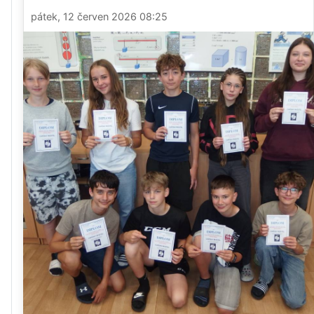
pátek, 12 červen 2026 08:25