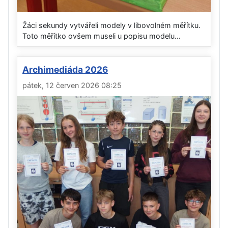
Žáci sekundy vytvářeli modely v libovolném měřítku.
Toto měřítko ovšem museli u popisu modelu...
Archimediáda 2026
pátek, 12 červen 2026 08:25