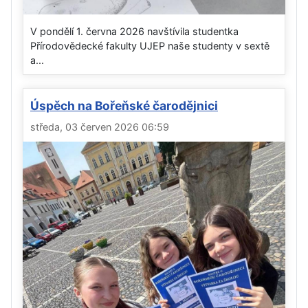
V pondělí 1. června 2026 navštívila studentka
Přírodovědecké fakulty UJEP naše studenty v sextě
a...
Úspěch na Bořeňské čarodějnici
středa, 03 červen 2026 06:59