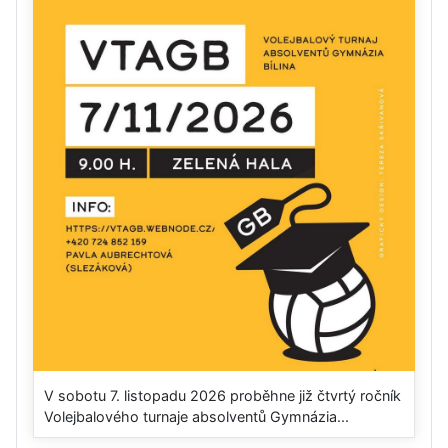
V sobotu 7. listopadu 2026 proběhne již čtvrtý ročník
Volejbalového turnaje absolventů Gymnázia...