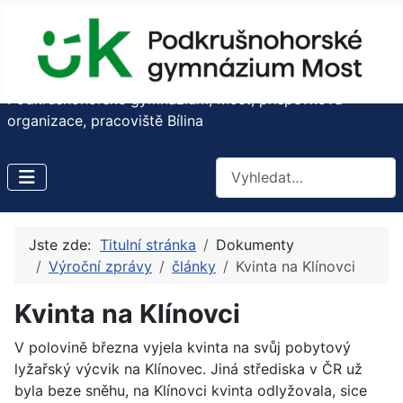
Podkrušnohorské gymnázium, Most, příspěvková
organizace, pracoviště Bílina
Hledat
Jste zde:
Titulní stránka
Dokumenty
Výroční zprávy
články
Kvinta na Klínovci
Kvinta na Klínovci
V polovině března vyjela kvinta na svůj pobytový
lyžařský výcvik na Klínovec. Jiná střediska v ČR už
byla beze sněhu, na Klínovci kvinta odlyžovala, sice