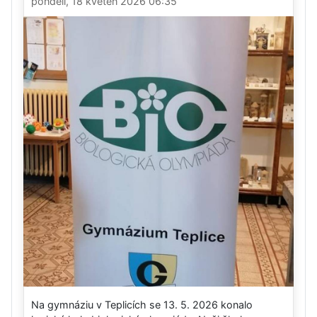
pondělí, 18 květen 2026 06:35
Na gymnáziu v Teplicích se 13. 5. 2026 konalo