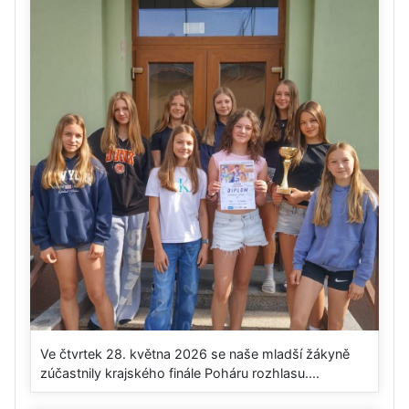
Ve čtvrtek 28. května 2026 se naše mladší žákyně
zúčastnily krajského finále Poháru rozhlasu....