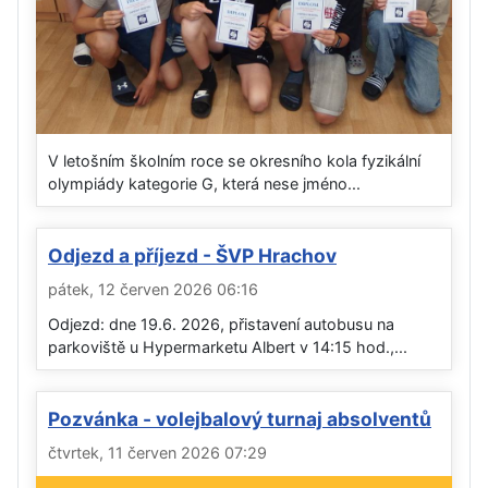
V letošním školním roce se okresního kola fyzikální
olympiády kategorie G, která nese jméno...
Odjezd a příjezd - ŠVP Hrachov
pátek, 12 červen 2026 06:16
Odjezd: dne 19.6. 2026, přistavení autobusu na
parkoviště u Hypermarketu Albert v 14:15 hod.,...
Pozvánka - volejbalový turnaj absolventů
čtvrtek, 11 červen 2026 07:29