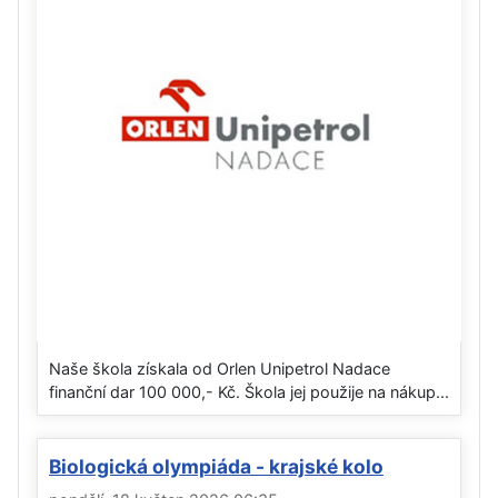
Naše škola získala od Orlen Unipetrol Nadace
finanční dar 100 000,- Kč. Škola jej použije na nákup...
Biologická olympiáda - krajské kolo