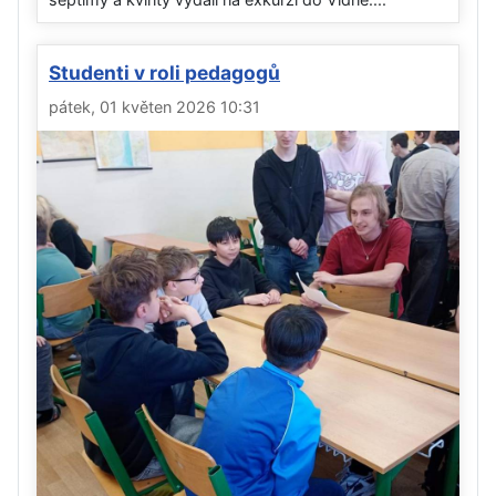
Studenti v roli pedagogů
pátek, 01 květen 2026 10:31