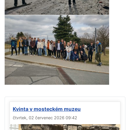
Kvinta v mosteckém muzeu
čtvrtek, 02 červenec 2026 09:42