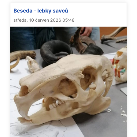
Beseda - lebky savců
středa, 10 červen 2026 05:48