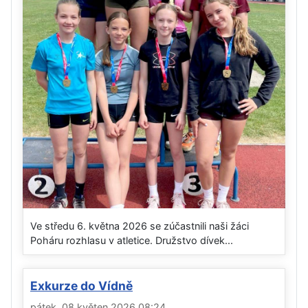
Ve středu 6. května 2026 se zúčastnili naši žáci
Poháru rozhlasu v atletice. Družstvo dívek...
Exkurze do Vídně
pátek, 08 květen 2026 08:24