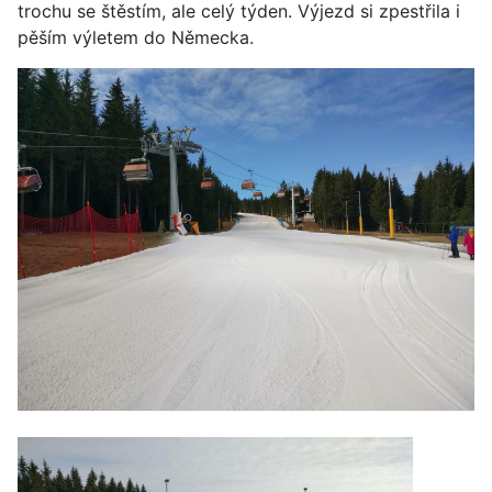
trochu se štěstím, ale celý týden. Výjezd si zpestřila i
pěším výletem do Německa.