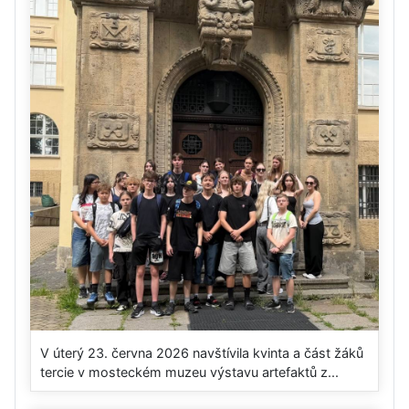
V úterý 23. června 2026 navštívila kvinta a část žáků
tercie v mosteckém muzeu výstavu artefaktů z...