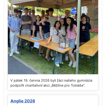
V pátek 19. června 2026 byli žáci našeho gymnázia
podpořit charitativní akci „Běžíme pro Tobiáše“.
Anglie 2026