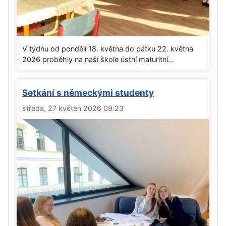
V týdnu od pondělí 18. května do pátku 22. května
2026 proběhly na naší škole ústní maturitní...
Setkání s německými studenty
středa, 27 květen 2026 09:23