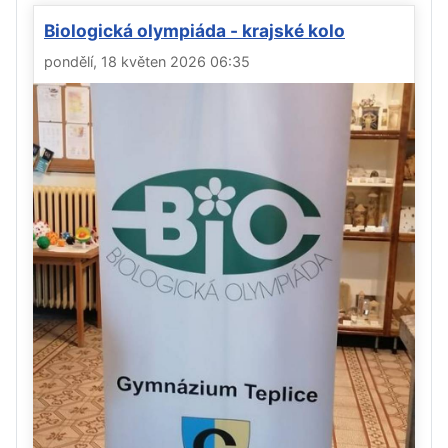
Biologická olympiáda - krajské kolo
pondělí, 18 květen 2026 06:35