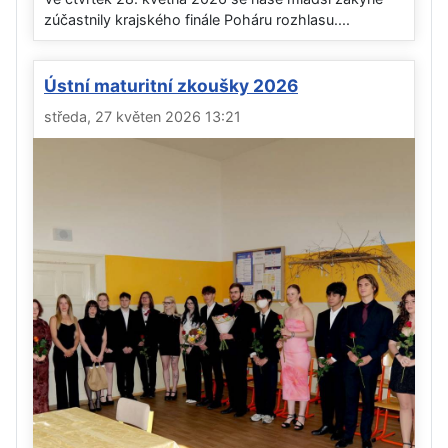
zúčastnily krajského finále Poháru rozhlasu....
Ústní maturitní zkoušky 2026
středa, 27 květen 2026 13:21