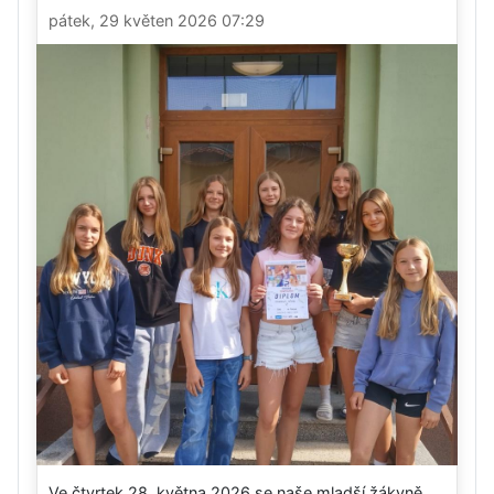
pátek, 29 květen 2026 07:29
Ve čtvrtek 28. května 2026 se naše mladší žákyně