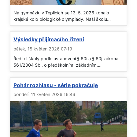
Na gymnáziu v Teplicích se 13. 5. 2026 konalo
krajské kolo biologické olympiády. Naši školu...
Výsledky přijímacího řízení
pátek, 15 květen 2026 07:19
Ředitel školy podle ustanovení § 60i a § 60j zákona
561/2004 Sb., o předškolním, základním,...
Pohár rozhlasu - série pokračuje
pondělí, 11 květen 2026 16:46