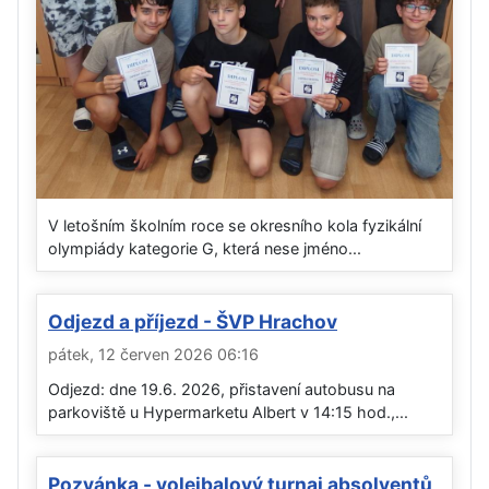
V letošním školním roce se okresního kola fyzikální
olympiády kategorie G, která nese jméno...
Odjezd a příjezd - ŠVP Hrachov
pátek, 12 červen 2026 06:16
Odjezd: dne 19.6. 2026, přistavení autobusu na
parkoviště u Hypermarketu Albert v 14:15 hod.,...
Pozvánka - volejbalový turnaj absolventů