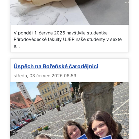
V pondělí 1. června 2026 navštívila studentka
Přírodovědecké fakulty UJEP naše studenty v sextě
a...
Úspěch na Bořeňské čarodějnici
středa, 03 červen 2026 06:59