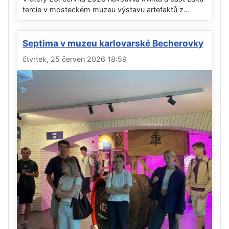
tercie v mosteckém muzeu výstavu artefaktů z...
Septima v muzeu karlovarské Becherovky
čtvrtek, 25 červen 2026 18:59