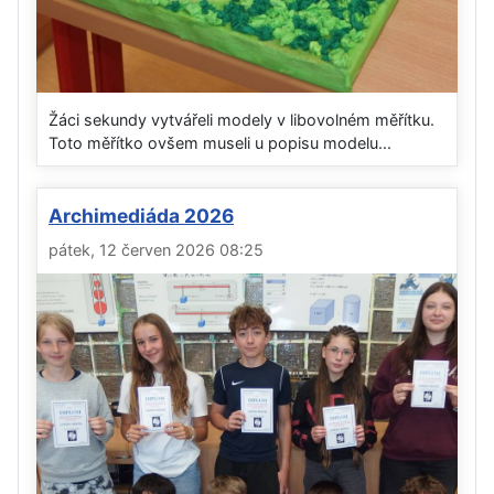
Žáci sekundy vytvářeli modely v libovolném měřítku.
Toto měřítko ovšem museli u popisu modelu...
Archimediáda 2026
pátek, 12 červen 2026 08:25