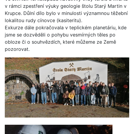
v rámci zpestření výuky geologie štolu Starý Martin v
Krupce. Důlní dílo bylo v minulosti významnou těžební
lokalitou rudy cínovce (kasiteritu).
Exkurze dále pokračovala v teplickém planetáriu, kde
jsme se dozvěděli o pohybu vesmírných těles po
obloze či o souhvězdích, které můžeme ze Země
pozorovat.