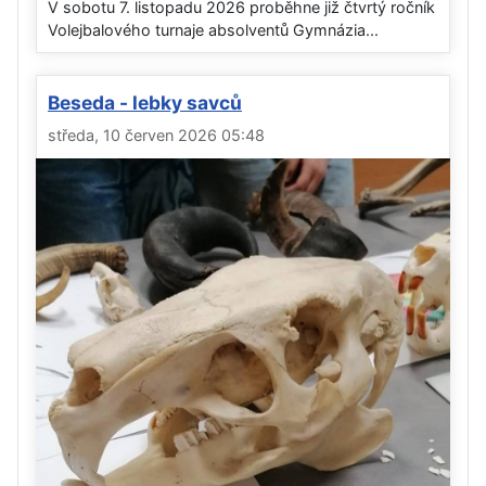
V sobotu 7. listopadu 2026 proběhne již čtvrtý ročník
Volejbalového turnaje absolventů Gymnázia...
Beseda - lebky savců
středa, 10 červen 2026 05:48