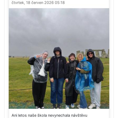
čtvrtek, 18 červen 2026 05:18
Ani letos naše škola nevynechala návštěvu