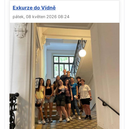
Exkurze do Vídně
pátek, 08 květen 2026 08:24