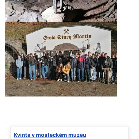
Kvinta v mosteckém muzeu