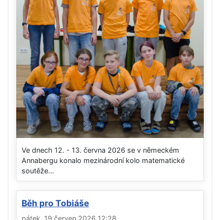
Ve dnech 12. - 13. června 2026 se v německém
Annabergu konalo mezinárodní kolo matematické
soutěže...
Běh pro Tobiáše
pátek, 19 červen 2026 12:28