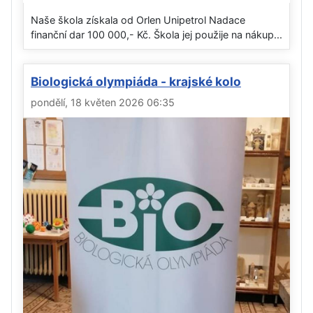
Naše škola získala od Orlen Unipetrol Nadace
finanční dar 100 000,- Kč. Škola jej použije na nákup...
Biologická olympiáda - krajské kolo
pondělí, 18 květen 2026 06:35