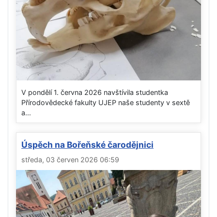
V pondělí 1. června 2026 navštívila studentka
Přírodovědecké fakulty UJEP naše studenty v sextě
a...
Úspěch na Bořeňské čarodějnici
středa, 03 červen 2026 06:59