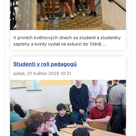
V prvních květnových dnech se studenti a studentky
septimy a kvinty vydali na exkurzi do Vídně....
Studenti v roli pedagogů
pátek, 01 květen 2026 10:31