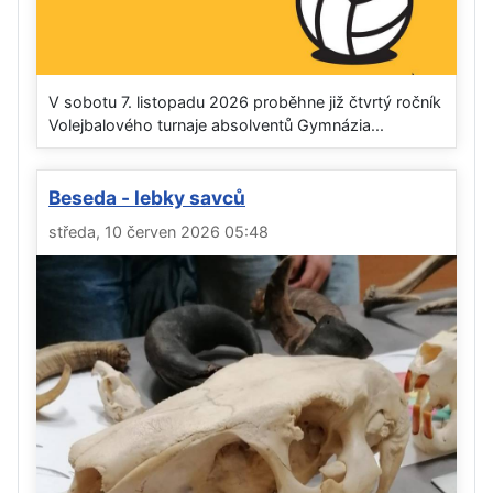
V sobotu 7. listopadu 2026 proběhne již čtvrtý ročník
Volejbalového turnaje absolventů Gymnázia...
Beseda - lebky savců
středa, 10 červen 2026 05:48