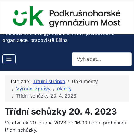
Podkrušnohorské gymnázium, Most, příspěvková
organizace, pracoviště Bílina
Hledat
Jste zde:
Titulní stránka
Dokumenty
Výroční zprávy
články
Třídní schůzky 20. 4. 2023
Třídní schůzky 20. 4. 2023
Ve čtvrtek 20. dubna 2023 od 16:30 hodin proběhnou
třídní schůzky.