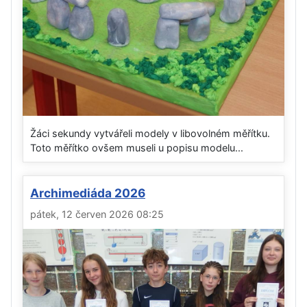
Žáci sekundy vytvářeli modely v libovolném měřítku.
Toto měřítko ovšem museli u popisu modelu...
Archimediáda 2026
pátek, 12 červen 2026 08:25