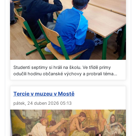
Studenti septimy si hráli na školu. Ve třídě primy
odučili hodinu občanské výchovy a probrali téma...
Tercie v muzeu v Mostě
pátek, 24 duben 2026 05:13