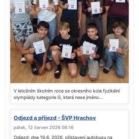
V letošním školním roce se okresního kola fyzikální
olympiády kategorie G, která nese jméno...
Odjezd a příjezd - ŠVP Hrachov
pátek, 12 červen 2026 06:16
Odjezd: dne 19.6. 2026, přistavení autobusu na