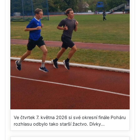
Ve čtvrtek 7. května 2026 si své okresní finále Poháru
rozhlasu odbylo tako starší žactvo. Dívky...