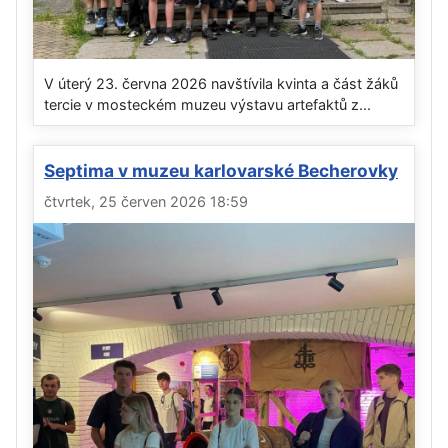
V úterý 23. června 2026 navštívila kvinta a část žáků
tercie v mosteckém muzeu výstavu artefaktů z...
Septima v muzeu karlovarské Becherovky
čtvrtek, 25 červen 2026 18:59