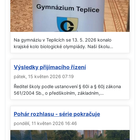
Na gymnáziu v Teplicích se 13. 5. 2026 konalo
krajské kolo biologické olympiády. Naši školu...
Výsledky přijímacího řízení
pátek, 15 květen 2026 07:19
Ředitel školy podle ustanovení § 60i a § 60j zákona
561/2004 Sb., o předškolním, základním,...
Pohár rozhlasu - série pokračuje
pondělí, 11 květen 2026 16:46