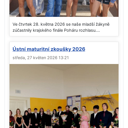
Ve čtvrtek 28. května 2026 se naše mladší žákyně
zúčastnily krajského finále Poháru rozhlasu....
Ústní maturitní zkoušky 2026
středa, 27 květen 2026 13:21