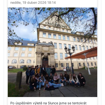
neděle, 19 duben 2026 18:14
Po úspěšném výletě na Slunce jsme se tentokrát