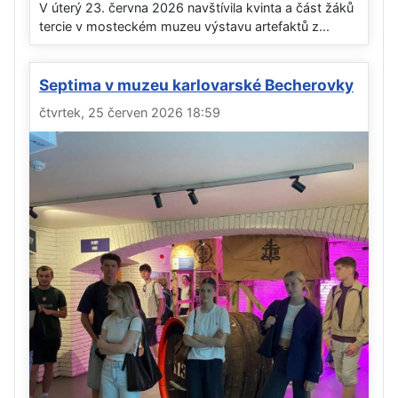
V úterý 23. června 2026 navštívila kvinta a část žáků
tercie v mosteckém muzeu výstavu artefaktů z...
Septima v muzeu karlovarské Becherovky
čtvrtek, 25 červen 2026 18:59