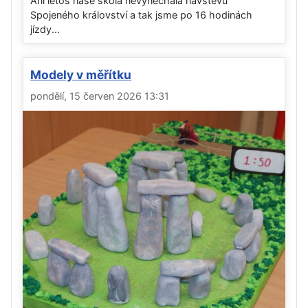
Ani letos naše škola nevynechala návštěvu
Spojeného království a tak jsme po 16 hodinách
jízdy...
Modely v měřítku
pondělí, 15 červen 2026 13:31