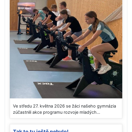
Ve středu 27. května 2026 se žáci našeho gymnázia
zúčastnili akce programu rozvoje mladých...
Tak to tu ještě nebylo!