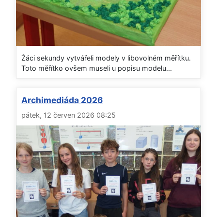
Žáci sekundy vytvářeli modely v libovolném měřítku.
Toto měřítko ovšem museli u popisu modelu...
Archimediáda 2026
pátek, 12 červen 2026 08:25