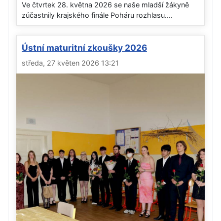
Ve čtvrtek 28. května 2026 se naše mladší žákyně
zúčastnily krajského finále Poháru rozhlasu....
Ústní maturitní zkoušky 2026
středa, 27 květen 2026 13:21