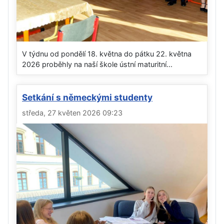
V týdnu od pondělí 18. května do pátku 22. května
2026 proběhly na naší škole ústní maturitní...
Setkání s německými studenty
středa, 27 květen 2026 09:23