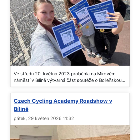
Ve středu 20. května 2023 proběhla na Mírovém
náměstí v Bílině výtvarná část soutěže o Bořeňskou...
Czech Cycling Academy Roadshow v
Bílině
pátek, 29 květen 2026 11:32