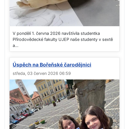
V pondělí 1. června 2026 navštívila studentka
Přírodovědecké fakulty UJEP naše studenty v sextě
a...
Úspěch na Bořeňské čarodějnici
středa, 03 červen 2026 06:59