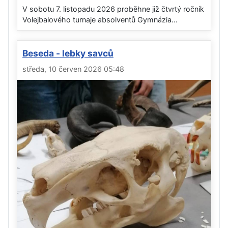
V sobotu 7. listopadu 2026 proběhne již čtvrtý ročník
Volejbalového turnaje absolventů Gymnázia...
Beseda - lebky savců
středa, 10 červen 2026 05:48