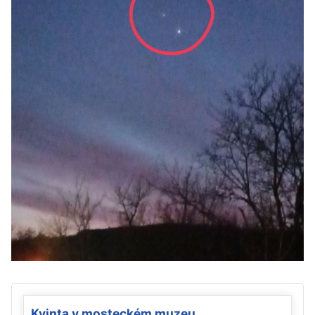
Kvinta v mosteckém muzeu