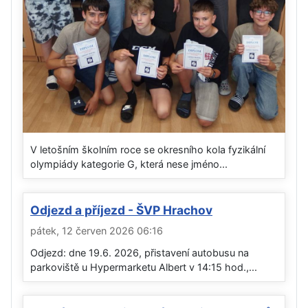
V letošním školním roce se okresního kola fyzikální
olympiády kategorie G, která nese jméno...
Odjezd a příjezd - ŠVP Hrachov
pátek, 12 červen 2026 06:16
Odjezd: dne 19.6. 2026, přistavení autobusu na
parkoviště u Hypermarketu Albert v 14:15 hod.,...