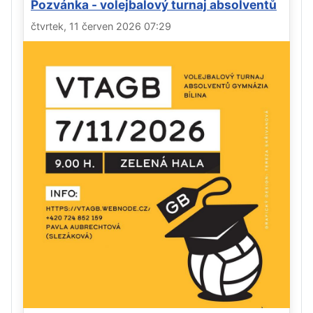
Pozvánka - volejbalový turnaj absolventů
čtvrtek, 11 červen 2026 07:29