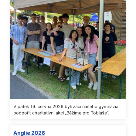
V pátek 19. června 2026 byli žáci našeho gymnázia
podpořit charitativní akci „Běžíme pro Tobiáše“.
Anglie 2026