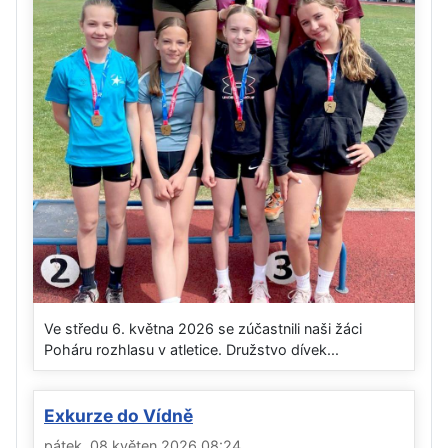
Ve středu 6. května 2026 se zúčastnili naši žáci
Poháru rozhlasu v atletice. Družstvo dívek...
Exkurze do Vídně
pátek, 08 květen 2026 08:24