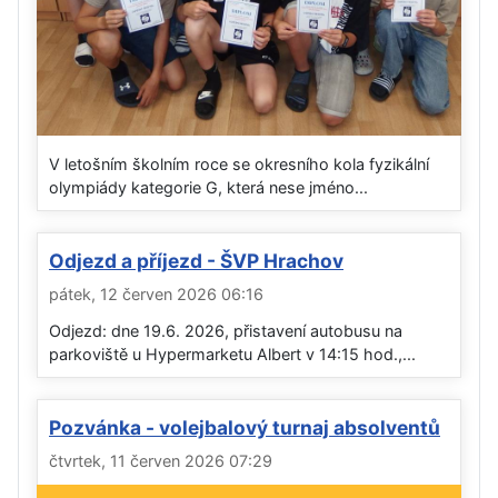
V letošním školním roce se okresního kola fyzikální
olympiády kategorie G, která nese jméno...
Odjezd a příjezd - ŠVP Hrachov
pátek, 12 červen 2026 06:16
Odjezd: dne 19.6. 2026, přistavení autobusu na
parkoviště u Hypermarketu Albert v 14:15 hod.,...
Pozvánka - volejbalový turnaj absolventů
čtvrtek, 11 červen 2026 07:29