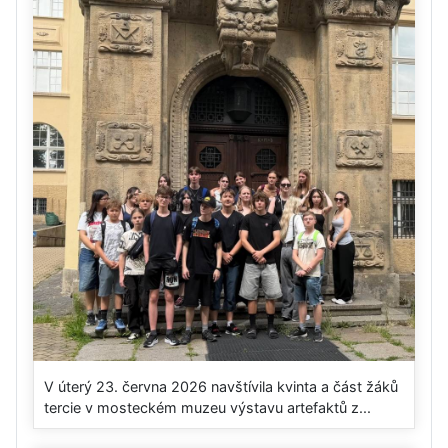
V úterý 23. června 2026 navštívila kvinta a část žáků
tercie v mosteckém muzeu výstavu artefaktů z...