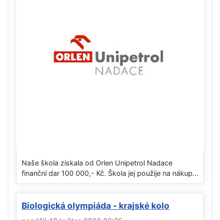
Naše škola získala od Orlen Unipetrol Nadace
finanční dar 100 000,- Kč. Škola jej použije na nákup...
Biologická olympiáda - krajské kolo