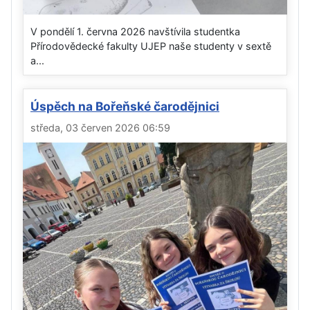
V pondělí 1. června 2026 navštívila studentka
Přírodovědecké fakulty UJEP naše studenty v sextě
a...
Úspěch na Bořeňské čarodějnici
středa, 03 červen 2026 06:59