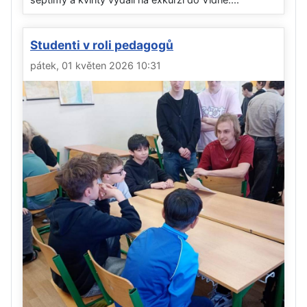
Studenti v roli pedagogů
pátek, 01 květen 2026 10:31