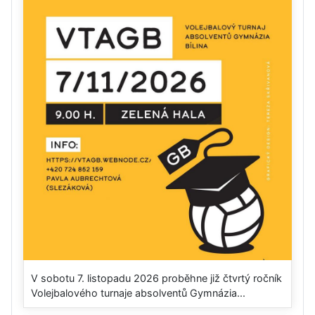
V sobotu 7. listopadu 2026 proběhne již čtvrtý ročník
Volejbalového turnaje absolventů Gymnázia...