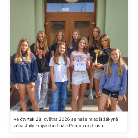
Ve čtvrtek 28. května 2026 se naše mladší žákyně
zúčastnily krajského finále Poháru rozhlasu....