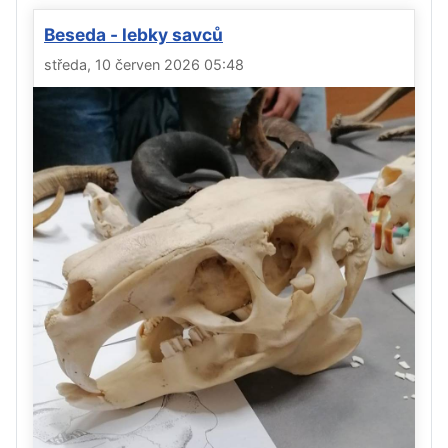
Beseda - lebky savců
středa, 10 červen 2026 05:48