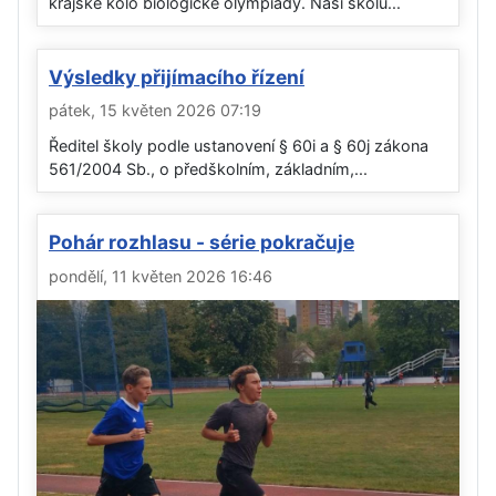
krajské kolo biologické olympiády. Naši školu...
Výsledky přijímacího řízení
pátek, 15 květen 2026 07:19
Ředitel školy podle ustanovení § 60i a § 60j zákona
561/2004 Sb., o předškolním, základním,...
Pohár rozhlasu - série pokračuje
pondělí, 11 květen 2026 16:46