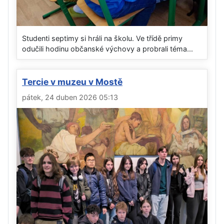
Studenti septimy si hráli na školu. Ve třídě primy
odučili hodinu občanské výchovy a probrali téma...
Tercie v muzeu v Mostě
pátek, 24 duben 2026 05:13