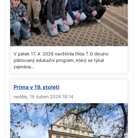
V pátek 17. 4. 2026 navštívila třída T.G dlouho
plánovaný edukační program, který se týkal
zejména...
Prima v 19. století
neděle, 19 duben 2026 18:14