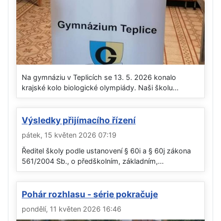
Na gymnáziu v Teplicích se 13. 5. 2026 konalo
krajské kolo biologické olympiády. Naši školu...
Výsledky přijímacího řízení
pátek, 15 květen 2026 07:19
Ředitel školy podle ustanovení § 60i a § 60j zákona
561/2004 Sb., o předškolním, základním,...
Pohár rozhlasu - série pokračuje
pondělí, 11 květen 2026 16:46