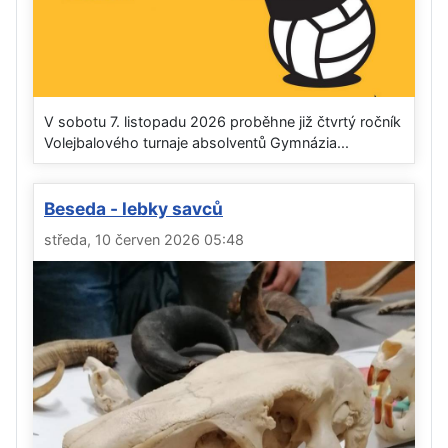
V sobotu 7. listopadu 2026 proběhne již čtvrtý ročník
Volejbalového turnaje absolventů Gymnázia...
Beseda - lebky savců
středa, 10 červen 2026 05:48