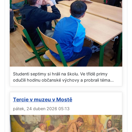
Studenti septimy si hráli na školu. Ve třídě primy
odučili hodinu občanské výchovy a probrali téma...
Tercie v muzeu v Mostě
pátek, 24 duben 2026 05:13