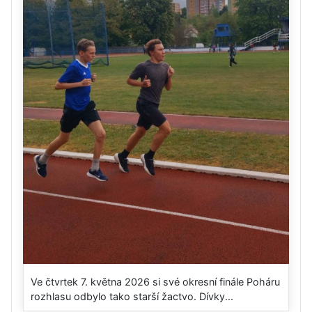
Ve čtvrtek 7. května 2026 si své okresní finále Poháru
rozhlasu odbylo tako starší žactvo. Dívky...