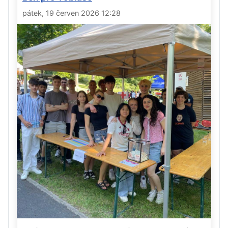
pátek, 19 červen 2026 12:28