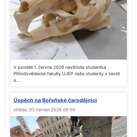
V pondělí 1. června 2026 navštívila studentka
Přírodovědecké fakulty UJEP naše studenty v sextě
a...
Úspěch na Bořeňské čarodějnici
středa, 03 červen 2026 06:59