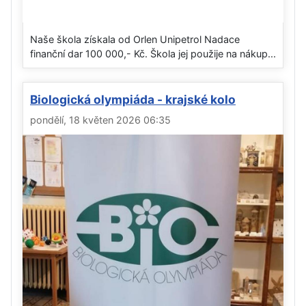
Naše škola získala od Orlen Unipetrol Nadace
finanční dar 100 000,- Kč. Škola jej použije na nákup...
Biologická olympiáda - krajské kolo
pondělí, 18 květen 2026 06:35