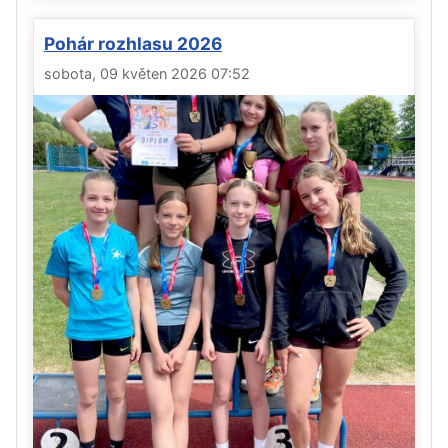
Pohár rozhlasu 2026
sobota, 09 květen 2026 07:52