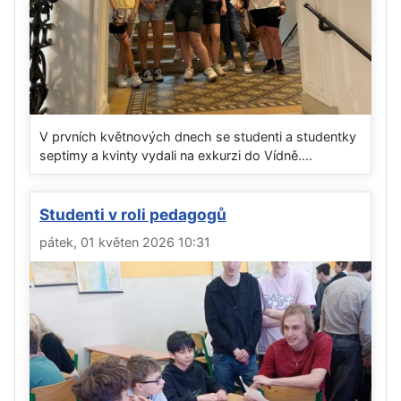
V prvních květnových dnech se studenti a studentky
septimy a kvinty vydali na exkurzi do Vídně....
Studenti v roli pedagogů
pátek, 01 květen 2026 10:31