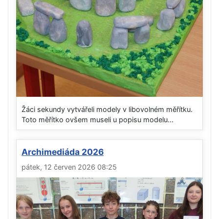
Žáci sekundy vytvářeli modely v libovolném měřítku.
Toto měřítko ovšem museli u popisu modelu...
Archimediáda 2026
pátek, 12 červen 2026 08:25