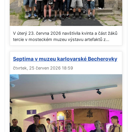
V úterý 23. června 2026 navštívila kvinta a část žáků
tercie v mosteckém muzeu výstavu artefaktů z...
Septima v muzeu karlovarské Becherovky
čtvrtek, 25 červen 2026 18:59