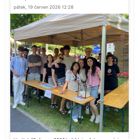
pátek, 19 červen 2026 12:28