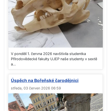
V pondělí 1. června 2026 navštívila studentka
Přírodovědecké fakulty UJEP naše studenty v sextě
a...
Úspěch na Bořeňské čarodějnici
středa, 03 červen 2026 06:59