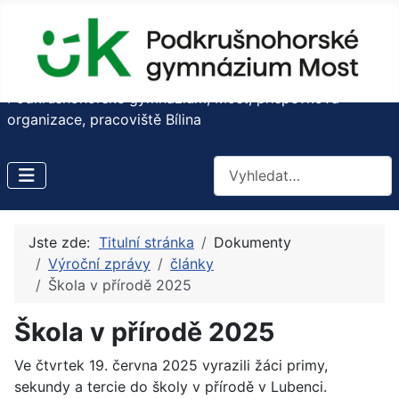
Podkrušnohorské gymnázium, Most, příspěvková
organizace, pracoviště Bílina
Hledat
Jste zde:
Titulní stránka
Dokumenty
Výroční zprávy
články
Škola v přírodě 2025
Škola v přírodě 2025
Ve čtvrtek 19. června 2025 vyrazili žáci primy,
sekundy a tercie do školy v přírodě v Lubenci.