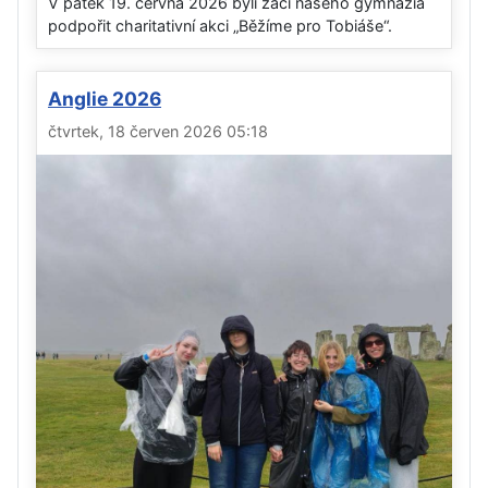
V pátek 19. června 2026 byli žáci našeho gymnázia
podpořit charitativní akci „Běžíme pro Tobiáše“.
Anglie 2026
čtvrtek, 18 červen 2026 05:18