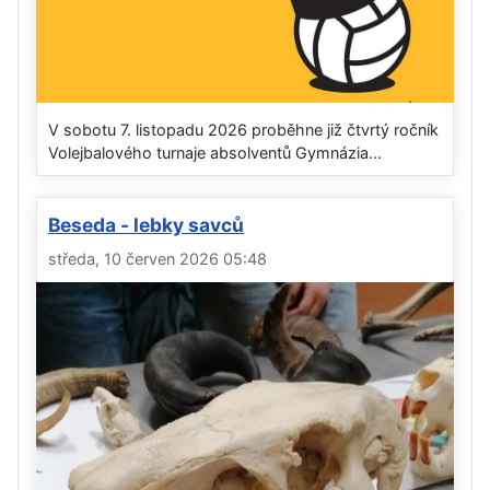
V sobotu 7. listopadu 2026 proběhne již čtvrtý ročník
Volejbalového turnaje absolventů Gymnázia...
Beseda - lebky savců
středa, 10 červen 2026 05:48