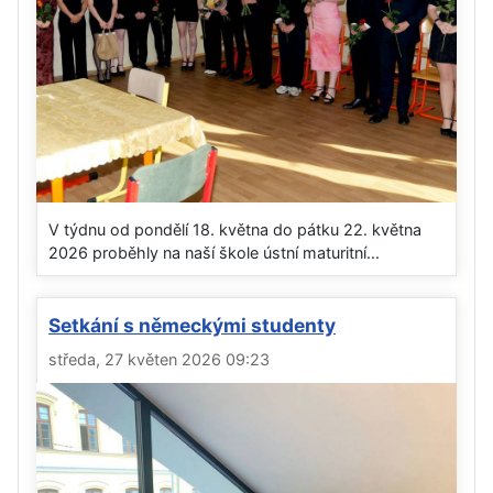
V týdnu od pondělí 18. května do pátku 22. května
2026 proběhly na naší škole ústní maturitní...
Setkání s německými studenty
středa, 27 květen 2026 09:23