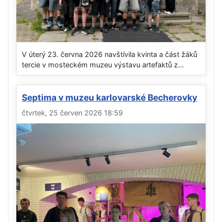
V úterý 23. června 2026 navštívila kvinta a část žáků
tercie v mosteckém muzeu výstavu artefaktů z...
Septima v muzeu karlovarské Becherovky
čtvrtek, 25 červen 2026 18:59