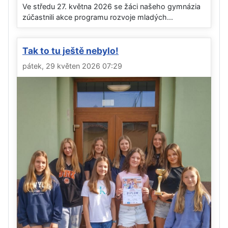
Ve středu 27. května 2026 se žáci našeho gymnázia
zúčastnili akce programu rozvoje mladých...
Tak to tu ještě nebylo!
pátek, 29 květen 2026 07:29