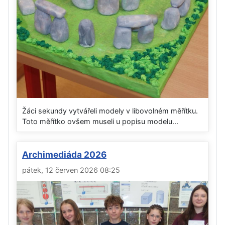
Žáci sekundy vytvářeli modely v libovolném měřítku.
Toto měřítko ovšem museli u popisu modelu...
Archimediáda 2026
pátek, 12 červen 2026 08:25