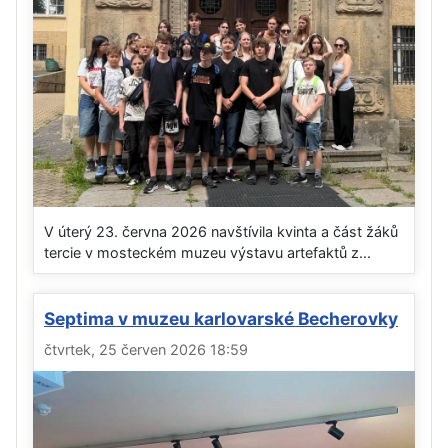
V úterý 23. června 2026 navštívila kvinta a část žáků
tercie v mosteckém muzeu výstavu artefaktů z...
Septima v muzeu karlovarské Becherovky
čtvrtek, 25 červen 2026 18:59