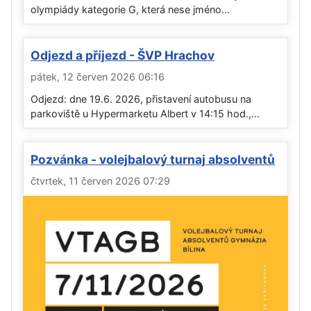
olympiády kategorie G, která nese jméno...
Odjezd a příjezd - ŠVP Hrachov
pátek, 12 červen 2026 06:16
Odjezd: dne 19.6. 2026, přistavení autobusu na
parkoviště u Hypermarketu Albert v 14:15 hod.,...
Pozvánka - volejbalový turnaj absolventů
čtvrtek, 11 červen 2026 07:29