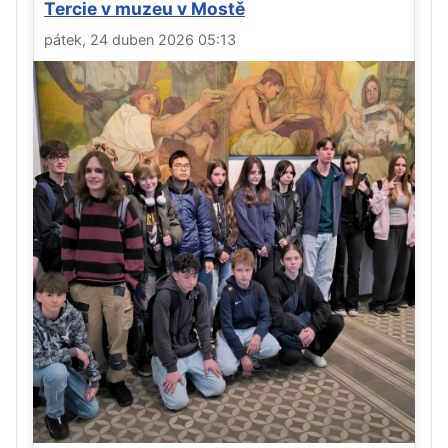
Tercie v muzeu v Mostě
pátek, 24 duben 2026 05:13