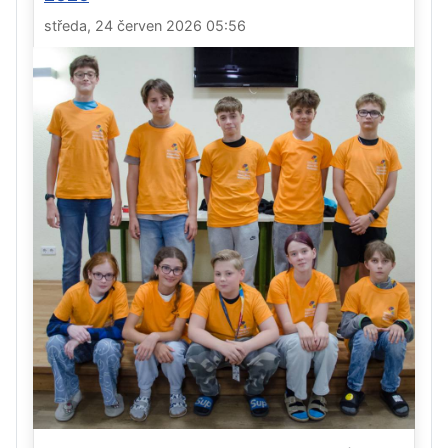
středa, 24 červen 2026 05:56