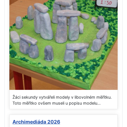
Žáci sekundy vytvářeli modely v libovolném měřítku.
Toto měřítko ovšem museli u popisu modelu...
Archimediáda 2026