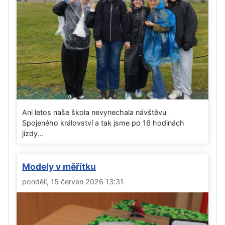
Ani letos naše škola nevynechala návštěvu
Spojeného království a tak jsme po 16 hodinách
jízdy...
Modely v měřítku
pondělí, 15 červen 2026 13:31