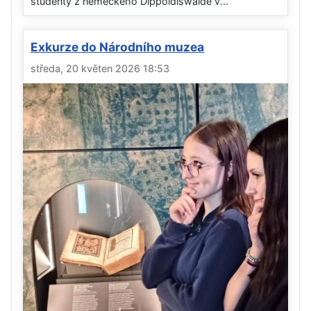
studenty z německého Dippoldiswalde v...
Exkurze do Národního muzea
středa, 20 květen 2026 18:53