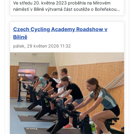
Ve středu 20. května 2023 proběhla na Mírovém
náměstí v Bílině výtvarná část soutěže o Bořeňskou...
Czech Cycling Academy Roadshow v
Bílině
pátek, 29 květen 2026 11:32