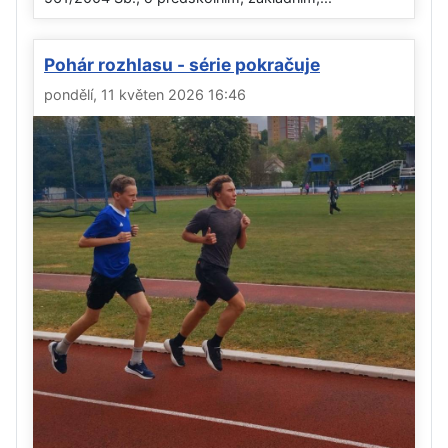
Pohár rozhlasu - série pokračuje
pondělí, 11 květen 2026 16:46