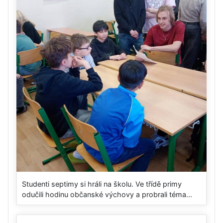
Studenti septimy si hráli na školu. Ve třídě primy
odučili hodinu občanské výchovy a probrali téma...