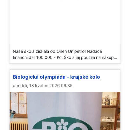
Naše škola získala od Orlen Unipetrol Nadace
finanční dar 100 000,- Kč. Škola jej použije na nákup...
Biologická olympiáda - krajské kolo
pondělí, 18 květen 2026 06:35