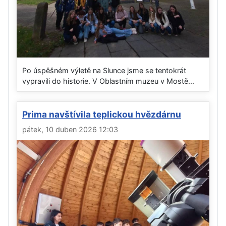
Po úspěšném výletě na Slunce jsme se tentokrát
vypravili do historie. V Oblastním muzeu v Mostě...
Prima navštívila teplickou hvězdárnu
pátek, 10 duben 2026 12:03