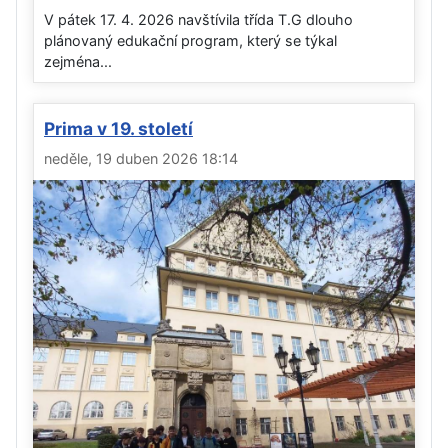
V pátek 17. 4. 2026 navštívila třída T.G dlouho
plánovaný edukační program, který se týkal
zejména...
Prima v 19. století
neděle, 19 duben 2026 18:14