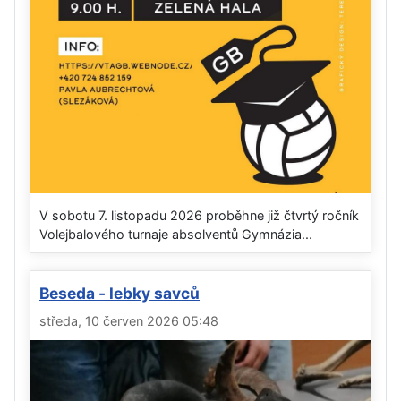
V sobotu 7. listopadu 2026 proběhne již čtvrtý ročník
Volejbalového turnaje absolventů Gymnázia...
Beseda - lebky savců
středa, 10 červen 2026 05:48