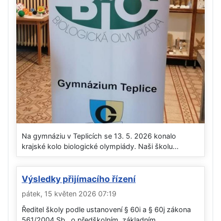
Na gymnáziu v Teplicích se 13. 5. 2026 konalo
krajské kolo biologické olympiády. Naši školu...
Výsledky přijímacího řízení
pátek, 15 květen 2026 07:19
Ředitel školy podle ustanovení § 60i a § 60j zákona
561/2004 Sb., o předškolním, základním,...