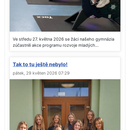
Ve středu 27. května 2026 se žáci našeho gymnázia
zúčastnili akce programu rozvoje mladých...
Tak to tu ještě nebylo!
pátek, 29 květen 2026 07:29