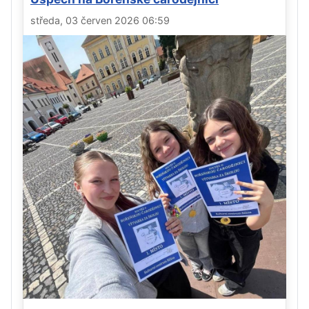
středa, 03 červen 2026 06:59