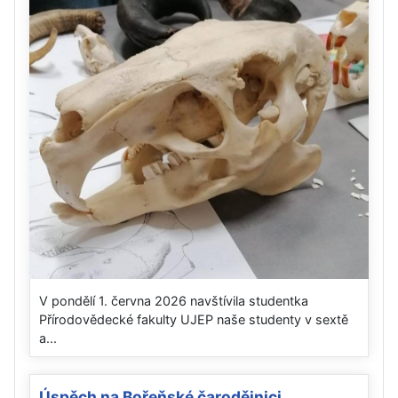
V pondělí 1. června 2026 navštívila studentka
Přírodovědecké fakulty UJEP naše studenty v sextě
a...
Úspěch na Bořeňské čarodějnici