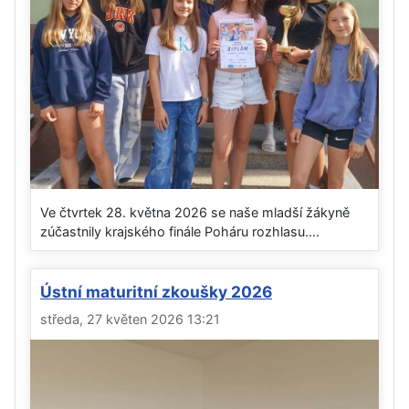
Ve čtvrtek 28. května 2026 se naše mladší žákyně
zúčastnily krajského finále Poháru rozhlasu....
Ústní maturitní zkoušky 2026
středa, 27 květen 2026 13:21